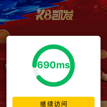
690ms