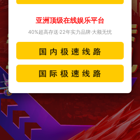
亚洲顶级在线娱乐平台
40%超高存送·22年实力品牌·大额无忧